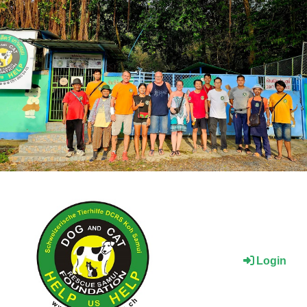
Login