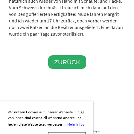
natürlich auch wieder von Hand mit Schaufel und Hacke.
Vom Schweiss durchnässt freue ich mich dann auf den
von Deng offerierten Fertigkaffee! Müde fahren Margrit
und ich wieder um 17 Uhr zurück, doch vorher werden
noch zwei Katzen an die Besitzer ausgeliefert. Eine davon
wurde ein paar Tage zuvor sterilisiert.
ZURÜCK
Wir nutzen Cookies auf unserer Webseite. Einige
von ihnen sind essenziell während andere uns
helfen diese Webseite zu verbessern.
Mehr Infos
Powered by ClubDesk Vereinssoftware
|
ClubDesk Login